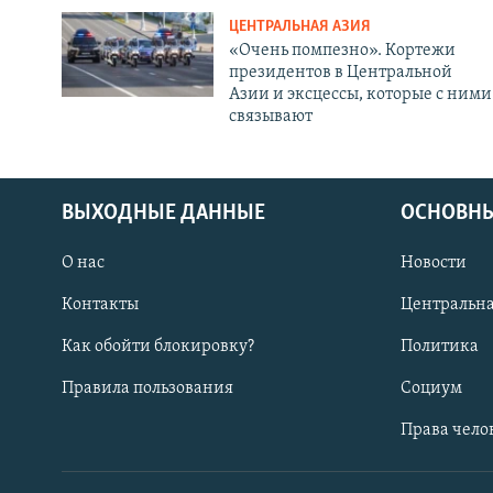
ЦЕНТРАЛЬНАЯ АЗИЯ
«Очень помпезно». Кортежи
президентов в Центральной
Азии и эксцессы, которые с ними
связывают
ВЫХОДНЫЕ ДАННЫЕ
ОСНОВНЫ
О нас
Новости
Контакты
Центральна
Как обойти блокировку?
Политика
Правила пользования
Социум
Права чело