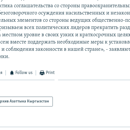
ктика соглашательства со стороны правоохранительных
 безоговорочного осуждения насильственных и незако
ельных элементов со стороны ведущих общественно-п
Призываем всех политических лидеров прекратить разд
 местном уровне в своих узких и краткосрочных целях
сем вместе поддержать необходимые меры к установ
 и соблюдения законности в нашей стране», - заявляю
ики.
ся
Follow us
Print
рхив Азаттыка Кыргызстан