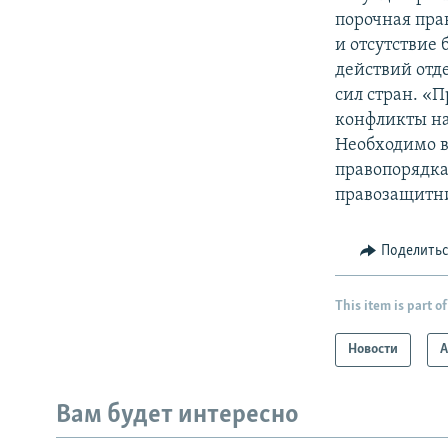
порочная пра
и отсутствие
действий отд
сил стран. «
конфликты на
Необходимо в
правопорядка
правозащитн
Поделить
This item is part of
Новости
А
Вам будет интересно