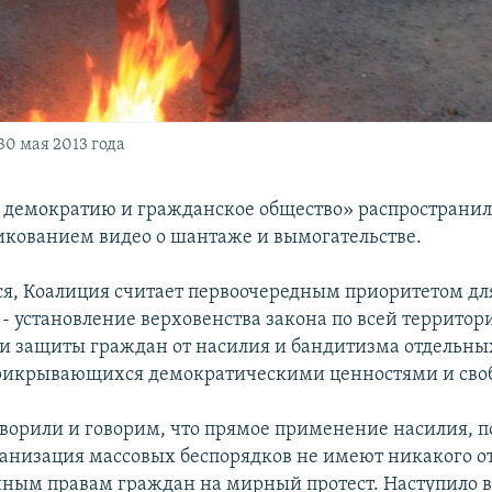
0 мая 2013 года
 демократию и гражданское общество» распространил
ликованием видео о шантаже и вымогательстве.
ся, Коалиция считает первоочередным приоритетом для
 - установление верховенства закона по всей территор
и защиты граждан от насилия и бандитизма отдельны
рикрывающихся демократическими ценностями и сво
ворили и говорим, что прямое применение насилия, 
анизация массовых беспорядков не имеют никакого 
ным правам граждан на мирный протест. Наступило 