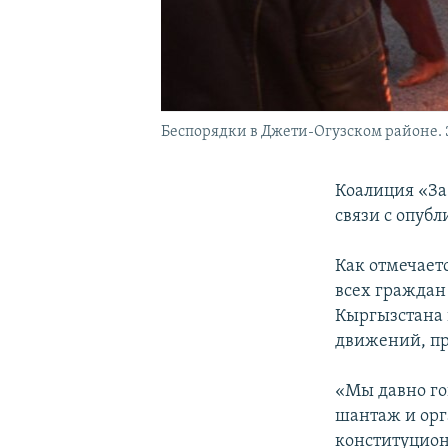
Беспорядки в Джети-Огузском районе. 3
Коалиция «За
связи с опуб
Как отмечает
всех граждан
Кыргызстана 
движений, п
«Мы давно го
шантаж и орг
конституцион