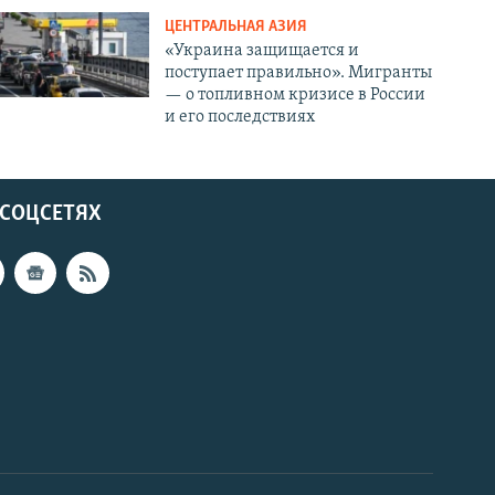
ЦЕНТРАЛЬНАЯ АЗИЯ
«Украина защищается и
поступает правильно». Мигранты
— о топливном кризисе в России
и его последствиях
 СОЦСЕТЯХ