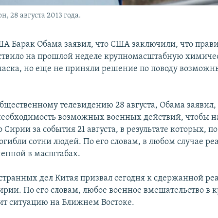
 28 августа 2013 года.
А Барак Обама заявил, что США заключили, что прави
твило на прошлой неделе крупномасштабную химичес
аска, но еще не приняли решение по поводу возмож
бщественному телевидению 28 августа, Обама заявил, 
необходимость возможных военных действий, чтобы н
 Сирии за события 21 августа, в результате которых, 
погибли сотни людей. По его словам, в любом случае р
ченной в масштабах.
транных дел Китая призвал сегодня к сдержанной ре
рии. По его словам, любое военное вмешательство в 
ит ситуацию на Ближнем Востоке.