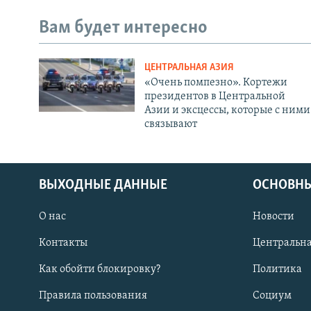
Вам будет интересно
ЦЕНТРАЛЬНАЯ АЗИЯ
«Очень помпезно». Кортежи
президентов в Центральной
Азии и эксцессы, которые с ними
связывают
ВЫХОДНЫЕ ДАННЫЕ
ОСНОВНЫ
О нас
Новости
Контакты
Центральна
Как обойти блокировку?
Политика
Правила пользования
Социум