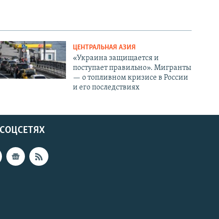
ЦЕНТРАЛЬНАЯ АЗИЯ
«Украина защищается и
поступает правильно». Мигранты
— о топливном кризисе в России
и его последствиях
 СОЦСЕТЯХ