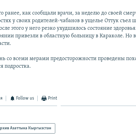
о ранее, как сообщали врачи, за неделю до своей смер
остях у своих родителей-чабанов в ущелье Оттук съел
осле этого у него резко ухудшилось состояние здоровья.
оянии привезли в областную больницу в Караколе. Но 
асти.
ень со всеми мерами предосторожности проведены по
я подростка.
ся
Follow us
Print
рхив Азаттыка Кыргызстан