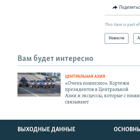
Поделить
This item is part of
Новости
А
Вам будет интересно
ЦЕНТРАЛЬНАЯ АЗИЯ
«Очень помпезно». Кортежи
президентов в Центральной
Азии и эксцессы, которые с ними
связывают
ВЫХОДНЫЕ ДАННЫЕ
ОСНОВНЫ