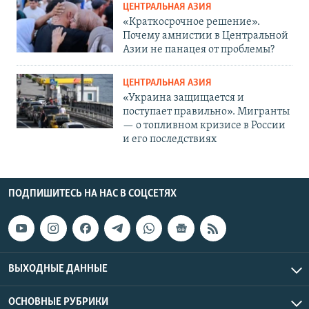
ЦЕНТРАЛЬНАЯ АЗИЯ
«Краткосрочное решение».
Почему амнистии в Центральной
Азии не панацея от проблемы?
ЦЕНТРАЛЬНАЯ АЗИЯ
«Украина защищается и
поступает правильно». Мигранты
— о топливном кризисе в России
и его последствиях
ПОДПИШИТЕСЬ НА НАС В СОЦСЕТЯХ
ВЫХОДНЫЕ ДАННЫЕ
ОСНОВНЫЕ РУБРИКИ