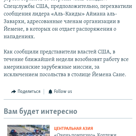
Спецслужбы США, предположительно, перехватили
сообщения лидера «Аль-Каиды» Аймана аль-
Завархи, адресованные членам организации в
Йемене, в которых он отдает распоряжения о
нападениях.
Как сообщили представители властей США, в
течение ближайшей недели возобновят работу все
американские зарубежные миссии, за
исключением посольства в столице Йемена Сане.
Поделиться
Follow us
Вам будет интересно
ЦЕНТРАЛЬНАЯ АЗИЯ
«Очень помпезно». Кортежи