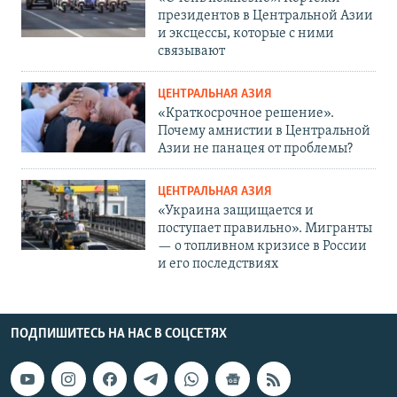
президентов в Центральной Азии
и эксцессы, которые с ними
связывают
ЦЕНТРАЛЬНАЯ АЗИЯ
«Краткосрочное решение».
Почему амнистии в Центральной
Азии не панацея от проблемы?
ЦЕНТРАЛЬНАЯ АЗИЯ
«Украина защищается и
поступает правильно». Мигранты
— о топливном кризисе в России
и его последствиях
ПОДПИШИТЕСЬ НА НАС В СОЦСЕТЯХ