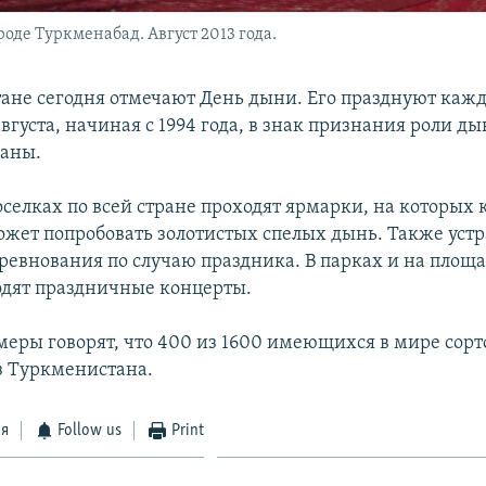
оде Туркменабад. Август 2013 года.
ане сегодня отмечают День дыни. Его празднуют кажд
вгуста, начиная с 1994 года, в знак признания роли ды
раны.
поселках по всей стране проходят ярмарки, на которых
ет попробовать золотистых спелых дынь. Также уст
ревнования по случаю праздника. В парках и на площ
одят праздничные концерты.
еры говорят, что 400 из 1600 имеющихся в мире сорт
з Туркменистана.
ся
Follow us
Print