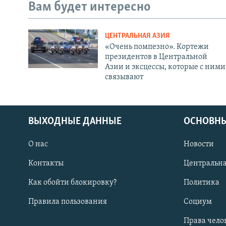
Вам будет интересно
ЦЕНТРАЛЬНАЯ АЗИЯ
«Очень помпезно». Кортежи
президентов в Центральной
Азии и эксцессы, которые с ними
связывают
ВЫХОДНЫЕ ДАННЫЕ
ОСНОВНЫ
О нас
Новости
Контакты
Центральна
Как обойти блокировку?
Политика
Правила пользования
Социум
Права чело