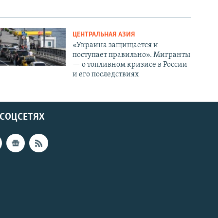
ЦЕНТРАЛЬНАЯ АЗИЯ
«Украина защищается и
поступает правильно». Мигранты
— о топливном кризисе в России
и его последствиях
 СОЦСЕТЯХ