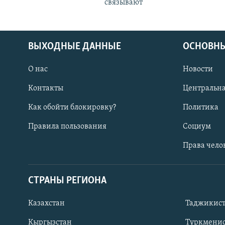
связывают
ВЫХОДНЫЕ ДАННЫЕ
ОСНОВНЫ
О нас
Новости
Контакты
Центральна
Как обойти блокировку?
Политика
Правила пользования
Социум
Права чело
СТРАНЫ РЕГИОНА
ПОДПИШИТЕСЬ НА НАС В СОЦСЕТЯХ
Казахстан
Таджикис
Кыргызстан
Туркменис