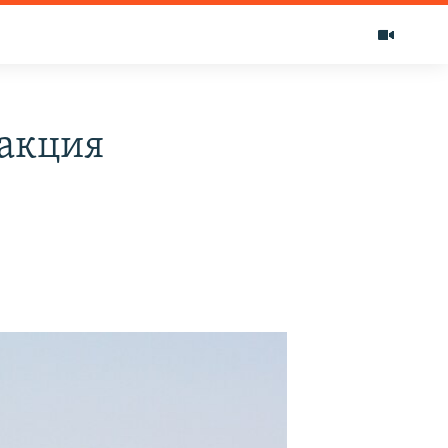
 акция