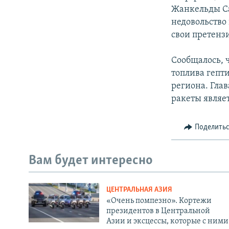
Жанкельды Са
недовольство 
свои претенз
Сообщалось, ч
топлива гепти
региона. Глав
ракеты являе
Поделить
Вам будет интересно
ЦЕНТРАЛЬНАЯ АЗИЯ
«Очень помпезно». Кортежи
президентов в Центральной
Азии и эксцессы, которые с ними