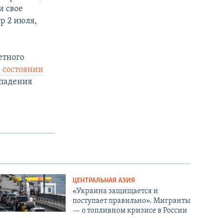
и свое
р 2 июля,
етного
 состоянии
 падения
ЦЕНТРАЛЬНАЯ АЗИЯ
«Украина защищается и
поступает правильно». Мигранты
— о топливном кризисе в России