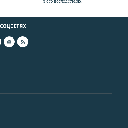
и его последствиях
 СОЦСЕТЯХ