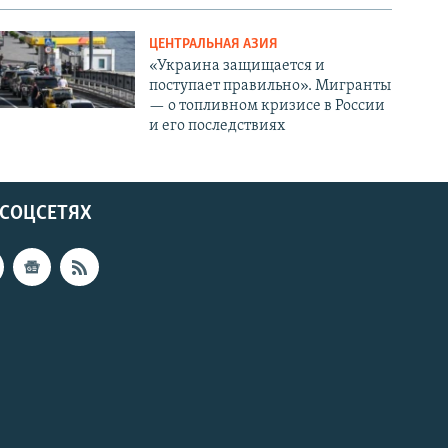
ЦЕНТРАЛЬНАЯ АЗИЯ
«Украина защищается и
поступает правильно». Мигранты
— о топливном кризисе в России
и его последствиях
 СОЦСЕТЯХ