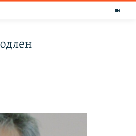
родлен