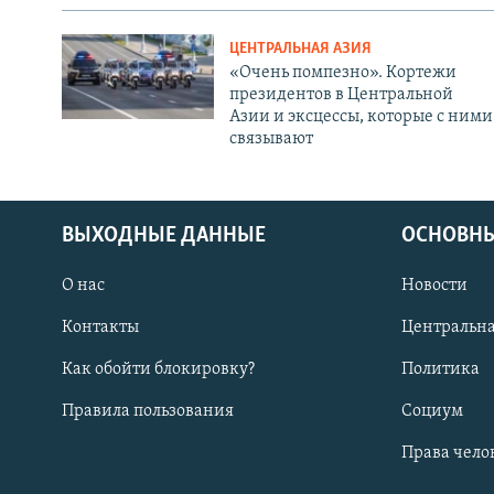
ЦЕНТРАЛЬНАЯ АЗИЯ
«Очень помпезно». Кортежи
президентов в Центральной
Азии и эксцессы, которые с ними
связывают
ВЫХОДНЫЕ ДАННЫЕ
ОСНОВНЫ
О нас
Новости
Контакты
Центральна
Как обойти блокировку?
Политика
Правила пользования
Социум
Права чело