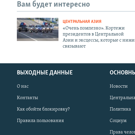
Вам будет интересно
ЦЕНТРАЛЬНАЯ АЗИЯ
«Очень помпезно». Кортежи
президентов в Центральной
Азии и эксцессы, которые с ними
связывают
ВЫХОДНЫЕ ДАННЫЕ
ОСНОВНЫ
О нас
Новости
Контакты
Центральна
Как обойти блокировку?
Политика
Правила пользования
Социум
Права чело