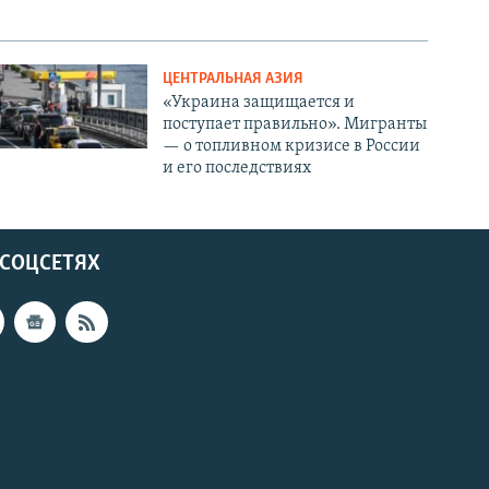
ЦЕНТРАЛЬНАЯ АЗИЯ
«Украина защищается и
поступает правильно». Мигранты
— о топливном кризисе в России
и его последствиях
 СОЦСЕТЯХ