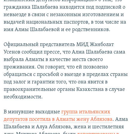
гражданка Шалабаева находится под подпиской о
невыезде в связи с незаконным изготовлением и
выдачей национальных паспортов, в том числе на
имя Алмы Шалабаевой и ее родственников.
Официальный представитель МИД Жанболат
Усенов сообщил прессе, что Алма Шалабаева сама
выбрала Алматы в качестве места своего
проживания. Он говорит, что ей позволено
обращаться с просьбой о выезде в пределах страны
под залог и гарантии того, что она явится в
правоохранительные органы Казахстана в случае
необходимости.
В минувшие выходные
группа итальянских
депутатов посетила в Алматы жену Аблязова
. Алма
Шалабаева и Алуа Аблязова, жена и шестилетняя