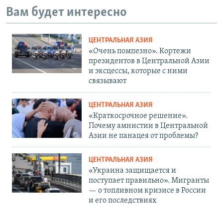
Вам будет интересно
ЦЕНТРАЛЬНАЯ АЗИЯ
«Очень помпезно». Кортежи
президентов в Центральной Азии
и эксцессы, которые с ними
связывают
ЦЕНТРАЛЬНАЯ АЗИЯ
«Краткосрочное решение».
Почему амнистии в Центральной
Азии не панацея от проблемы?
ЦЕНТРАЛЬНАЯ АЗИЯ
«Украина защищается и
поступает правильно». Мигранты
— о топливном кризисе в России
и его последствиях