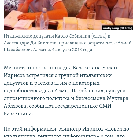
Итальянские депутаты Карло Себиллия (слева) и
Алессандро Ди Баттиста, приехавшие встретиться с Алмой
Шалабаевой. Алматы, 4 августа 2013 года.
Министр иностранных дел Казахстана Ерлан
Идрисов встретился с группой итальянских
депутатов и рассказал им о некоторых
подробностях «дела Алмы Шалабаевой», супруги
оппозиционного политика и бизнесмена Мухтара
Аблязова, сообщают государственные СМИ
Казахстана.
По этой информации, министр Идрисов «довел до
итальянских депутатов информацию» о том, что