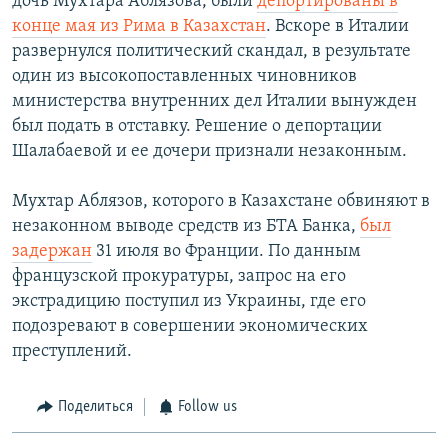
дочь Мухтара Аблязова, были
депортированы
в
конце мая из Рима
в Казахстан
. Вскоре в Италии
развернулся политический скандал, в результате
один из высокопоставленных чиновников
министерства внутренних дел Италии вынужден
был подать в отставку. Решение о депортации
Шалабаевой и ее дочери признали незаконным.
Мухтар Аблязов, которого в Казахстане обвиняют в
незаконном выводе средств из БТА Банка,
был
задержан
31 июля во Франции. По данным
французской прокуратуры, запрос на его
экстрадицию поступил из Украины, где его
подозревают в совершении экономических
преступлений.
Поделиться
Follow us