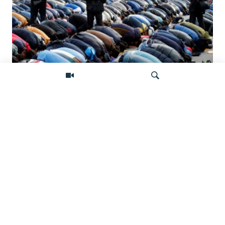
Штраф за намаз. Как в России
наказывают мусульман за исполнение
обрядов
Искать