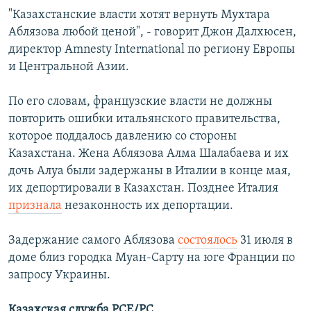
"Казахстанские власти хотят вернуть Мухтара
Аблязова любой ценой", - говорит Джон Далхюсен,
директор Amnesty International по региону Европы
и Центральной Азии.
По его словам, французские власти не должны
повторить ошибки итальянского правительства,
которое поддалось давлению со стороны
Казахстана. Жена Аблязова Алма Шалабаева и их
дочь Алуа были задержаны в Италии в конце мая,
их депортировали в Казахстан. Позднее Италия
признала
незаконность их депортации.
Задержание самого Аблязова
состоялось
31 июля в
доме близ городка Муан-Сарту на юге Франции по
запросу Украины.
Казахская служба РСЕ/РС