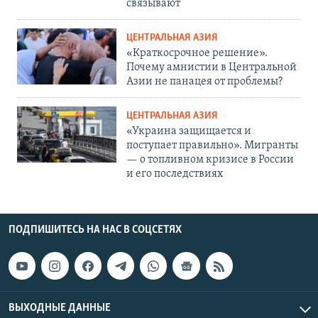
связывают
ЦЕНТРАЛЬНАЯ АЗИЯ
«Краткосрочное решение».
Почему амнистии в Центральной
Азии не панацея от проблемы?
ЦЕНТРАЛЬНАЯ АЗИЯ
«Украина защищается и
поступает правильно». Мигранты
— о топливном кризисе в России
и его последствиях
ПОДПИШИТЕСЬ НА НАС В СОЦСЕТЯХ
ВЫХОДНЫЕ ДАННЫЕ