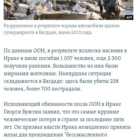
Разрушенное в результате взрыва автомобиля здание
супермаркета в Багдаде, июнь 2013 года.
По данным ООН, в результате всплеска насилия в
Ираке в июле погибли 1 057 человек, еще 2 300
получили ранения. Большинство из них были
мирными жителями. Наихудшая ситуация
складывается в Багдаде: здесь были убиты 238
человек, более 700 пострадали.
Исполняющий обязанности посла ООН в Ираке
Гиорги Бужтин заявил, что это самые крупные
человеческие потери в стране за последние пять
лет. Он призвал власти Ирака немедленно принять
меры для прекращения "бессмысленного