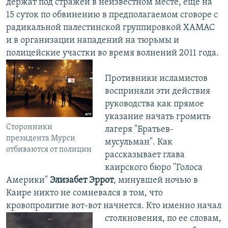
держат под стражей в неизвестном месте, еще на
15 суток по обвинению в предполагаемом сговоре с
радикальной палестинской группировкой ХАМАС
и в организации нападений на тюрьмы и
полицейские участки во время волнений 2011 года.
Противники исламистов
восприняли эти действия
руководства как прямое
указание начать громить
Сторонники
лагеря "Братьев-
президента Мурси
мусульман". Как
отбиваются от полиции
рассказывает глава
каирского бюро "Голоса
Америки"
Элизабет Эррот
, минувшей ночью в
Каире никто не сомневался в том, что
кровопролитие вот-вот начнется.
Кто именно начал
столкновения, по ее словам,