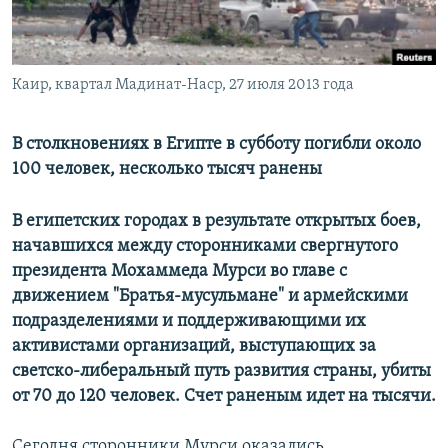
Каир, квартал Мадинат-Наср, 27 июля 2013 года
В столкновениях в Египте в субботу погибли около
100 человек, несколько тысяч ранены
В египетских городах в результате открытых боев,
начавшихся между сторонниками свергнутого
президента Мохаммеда Мурси во главе с
движением "Братья-мусульмане" и армейскими
подразделениями и поддерживающими их
активистами организаций, выступающих за
светско-либеральный путь развития страны, убиты
от 70 до 120 человек. Счет раненым идет на тысячи.
Сегодня сторонники Мурси оказались