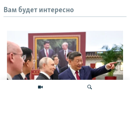
Вам будет интересно
«Ось потрясений». Китай, Россия,
Иран, Северная Корея и их
Искать
конфронтация с Западом