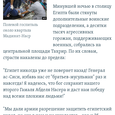
Минувшей ночью в столицу
Египта были стянуты
дополнительные воинские
Полевой госпиталь
подразделения, а десятки
около квартала
тысяч агрессивных
Мадинат-Наср
горожан, поддерживающих
военных, собрались на
центральной площади Тахрир. По их словам,
страсти накалены до предела:
"Египет никогда уже не повернет назад! Генерал
ас-Сиси, избавь нас от "братьев-мусульман" раз и
навсегда! Я надеюсь, что бог сохранит нашего
второго Гамаля Абделя Насера и даст нам победу
над всеми плохими людьми!"
"Мы дали армии разрешение защитить египетский