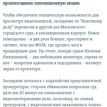
прошлогоднюю оппозиционную акцию.
Чтобы обеспечить техническую возможность для
просмотра видеозаписей, заседание по "болотному
делу" перенесли в другой зал Московского
городского суда, в апелляционном корпусе. Новое
помещение – в два раза больше, просторнее и
светлее, чем зал №338, где процесс шел в
предыдущие дни. На стене, позади судьи Натальи
Никишиной, – два небольших монитора, справа от
нее – напротив адвокатов и подсудимых – натянут
экран от проектора.
Заседание началось с ходатайства представителей
прокуратуры: сторона обвинения попросила суд
дать им 20 минут на ознакомление с
видеоматериалами дела, поскольку, по словам
прокуроров, с видеозаписями знакомилась только