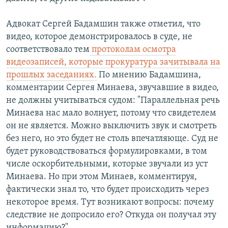
Адвокат Сергей Бадамшин также отметил, что
видео, которое демонстрировалось в суде, не
соответствовало тем
протоколам осмотра
видеозаписей, которые прокуратура зачитывала на
прошлых заседаниях.
По мнению Бадамшина,
комментарии Сергея Минаева, звучавшие в видео,
не должны учитываться судом: "Параллельная речь
Минаева нас мало волнует, потому что свидетелем
он не является. Можно выключить звук и смотреть
без него, но это будет не столь впечатляюще. Суд не
будет руководствоваться формулировками, в том
числе оскорбительными, которые звучали из уст
Минаева. Но при этом Минаев, комментируя,
фактически знал то, что будет происходить через
некоторое время. Тут возникают вопросы: почему
следствие не допросило его? Откуда он получал эту
информацию?"