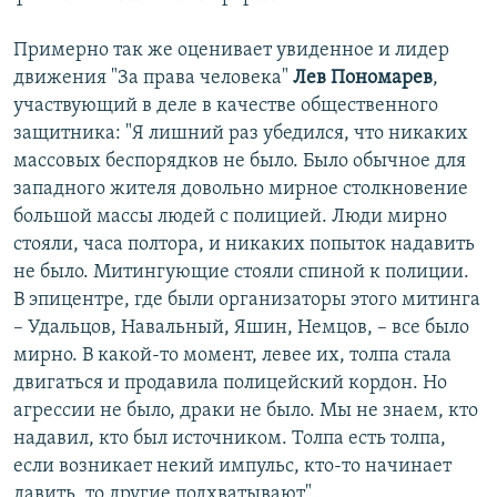
Примерно так же оценивает увиденное и лидер
движения "За права человека"
Лев Пономарев
,
участвующий в деле в качестве общественного
защитника: "Я лишний раз убедился, что никаких
массовых беспорядков не было. Было обычное для
западного жителя довольно мирное столкновение
большой массы людей с полицией. Люди мирно
стояли, часа полтора, и никаких попыток надавить
не было. Митингующие стояли спиной к полиции.
В эпицентре, где были организаторы этого митинга
– Удальцов, Навальный, Яшин, Немцов, – все было
мирно. В какой-то момент, левее их, толпа стала
двигаться и продавила полицейский кордон. Но
агрессии не было, драки не было. Мы не знаем, кто
надавил, кто был источником. Толпа есть толпа,
если возникает некий импульс, кто-то начинает
давить, то другие подхватывают".