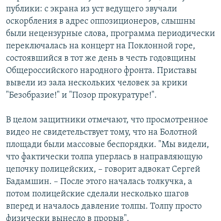
публики: с экрана из уст ведущего звучали
оскорбления в адрес оппозиционеров, слышны
были нецензурные слова, программа периодически
переключалась на концерт на Поклонной горе,
состоявшийся в тот же день в честь годовщины
Общероссийского народного фронта. Приставы
вывели из зала нескольких человек за крики
"Безобразие!" и "Позор прокуратуре!".
В целом защитники отмечают, что просмотренное
видео не свидетельствует тому, что на Болотной
площади были массовые беспорядки. "Мы видели,
что фактически толпа уперлась в направляющую
цепочку полицейских, – говорит адвокат Сергей
Бадамшин. – После этого началась толкучка, а
потом полицейские сделали несколько шагов
вперед и началось давление толпы. Толпу просто
физически вынесло в прорыв".