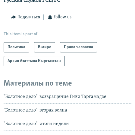
Русская служба РСЕ/РС
Поделиться
Follow us
This item is part of
Политика
В мире
Права человека
Архив Азаттыка Кыргызстан
Материалы по теме
"Болотное дело": возвращение Гиви Таргамадзе
"Болотное дело": вторая волна
"Болотное дело": итоги недели