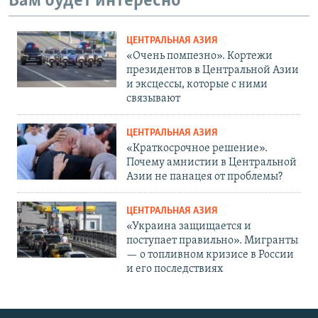
Вам будет интересно
ЦЕНТРАЛЬНАЯ АЗИЯ
«Очень помпезно». Кортежи
президентов в Центральной Азии
и эксцессы, которые с ними
связывают
ЦЕНТРАЛЬНАЯ АЗИЯ
«Краткосрочное решение».
Почему амнистии в Центральной
Азии не панацея от проблемы?
ЦЕНТРАЛЬНАЯ АЗИЯ
«Украина защищается и
поступает правильно». Мигранты
— о топливном кризисе в России
и его последствиях