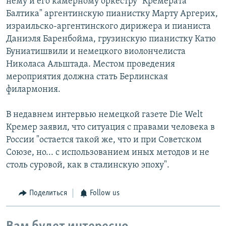
нему и его камерному оркестру "Кремерата
Балтика" аргентинскую пианистку Марту Аргерих,
израильско-аргентинского дирижера и пианиста
Даниэля Баренбойма, грузинскую пианистку Катю
Буниатишвили и немецкого виолончелиста
Николаса Альштада. Местом проведения
мероприятия должна стать Берлинская
филармония.
В недавнем интервью немецкой газете Die Welt
Кремер заявил, что ситуация с правами человека в
России "остается такой же, что и при Советском
Союзе, но... с использованием иных методов и не
столь суровой, как в сталинскую эпоху".
Поделиться
Follow us