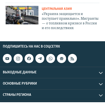
ЦЕНТРАЛЬНАЯ АЗИЯ
«Украина защищается и
поступает правильно». Мигранты
— о топливном кризисе в России
и его последствиях
ПОДПИШИТЕСЬ НА НАС В СОЦСЕТЯХ
ВЫХОДНЫЕ ДАННЫЕ
ОСНОВНЫЕ РУБРИКИ
СТРАНЫ РЕГИОНА