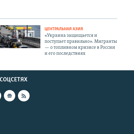
ЦЕНТРАЛЬНАЯ АЗИЯ
«Украина защищается и
поступает правильно». Мигранты
— о топливном кризисе в России
и его последствиях
 СОЦСЕТЯХ