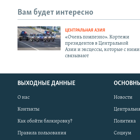
Вам будет интересно
ЦЕНТРАЛЬНАЯ АЗИЯ
«Очень помпезно». Кортежи
президентов в Центральной
Азии и эксцессы, которые с ними
связывают
ВЫХОДНЫЕ ДАННЫЕ
ОСНОВНЫ
О нас
Новости
Контакты
Центральна
Как обойти блокировку?
Политика
Правила пользования
Социум