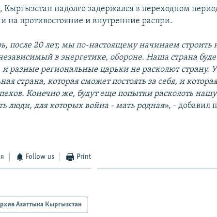
м, Кыргызстан надолго задержался в переходном период
и на противостояние и внутренние распри.
рь, после 20 лет, мы по-настоящему начинаем строить
независимый в энергетике, обороне. Наша страна буде
 и разные региональные царьки не расколют страну. У
ная страна, которая сможет постоять за себя, и которая
пехов. Конечно же, будут еще попытки расколоть нашу
ть люди, для которых война - мать родная
», - добавил 
ся
Follow us
Print
рхив Азаттыка Кыргызстан