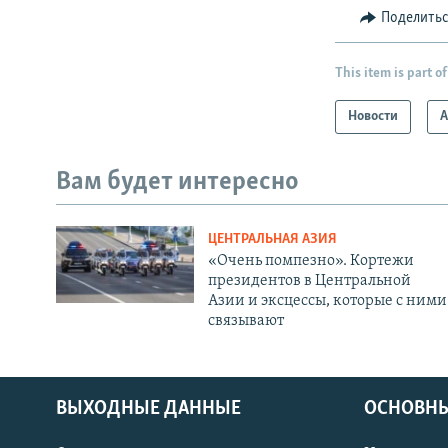
Поделить
This item is part of
Новости
А
Вам будет интересно
ЦЕНТРАЛЬНАЯ АЗИЯ
«Очень помпезно». Кортежи
президентов в Центральной
Азии и эксцессы, которые с ними
связывают
ВЫХОДНЫЕ ДАННЫЕ
ОСНОВНЫ