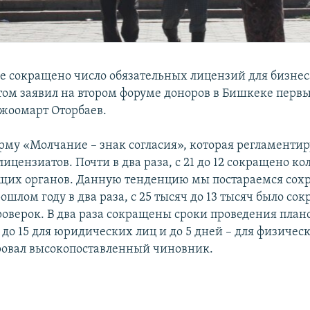
е сокращено число обязательных лицензий для бизнес
этом заявил на втором форуме доноров в Бишкеке перв
жоомарт Оторбаев.
рму «Молчание – знак согласия», которая регламентир
лицензиатов. Почти в два раза, с 21 до 12 сокращено ко
их органов. Данную тенденцию мы постараемся сохр
ошлом году в два раза, с 25 тысяч до 13 тысяч было со
роверок. В два раза сокращены сроки проведения пла
 до 15 для юридических лиц и до 5 дней – для физическ
овал высокопоставленный чиновник.