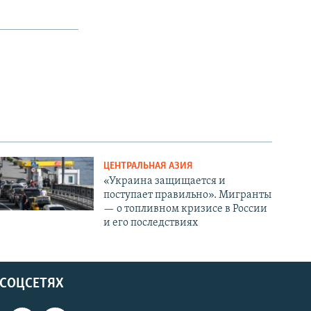
ЦЕНТРАЛЬНАЯ АЗИЯ
«Украина защищается и
поступает правильно». Мигранты
— о топливном кризисе в России
и его последствиях
 СОЦСЕТЯХ