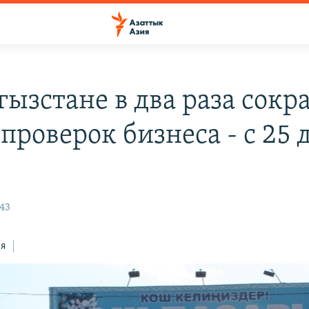
гызстане в два раза сокр
проверок бизнеса - с 25 д
:43
ся