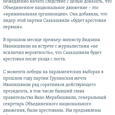
немедленно начато следствие с целью доказать, что
Объединенное национальное движение – это
«криминальная организация». Она добавила, что
лидер этой партии Саакашвили «будет арестован
первым».
В прошлом месяце премьер-министр Бидзина
Иванишвили на встрече с журналистами «не
исключил вероятность», что Саакашвили будет
арестован после ухода с поста.
С момента победы на парламентских выборах в
прошлом году партии Грузинская мечта
Иванишвили ряд соратников действующего
президента, в том числе бывший глава
правительства Вано Мерабишвили, генеральный
секретарь Объединенного национального
движения, были арестованы. Им предъявлены