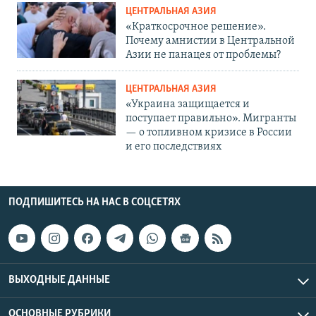
ЦЕНТРАЛЬНАЯ АЗИЯ
«Краткосрочное решение».
Почему амнистии в Центральной
Азии не панацея от проблемы?
ЦЕНТРАЛЬНАЯ АЗИЯ
«Украина защищается и
поступает правильно». Мигранты
— о топливном кризисе в России
и его последствиях
ПОДПИШИТЕСЬ НА НАС В СОЦСЕТЯХ
ВЫХОДНЫЕ ДАННЫЕ
ОСНОВНЫЕ РУБРИКИ