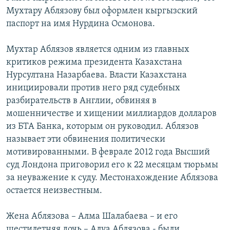
Мухтару Аблязову был оформлен кыргызский
паспорт на имя Нурдина Осмонова.
Мухтар Аблязов является одним из главных
критиков режима президента Казахстана
Нурсултана Назарбаева. Власти Казахстана
инициировали против него ряд судебных
разбирательств в Англии, обвиняя в
мошенничестве и хищении миллиардов долларов
из БТА Банка, которым он руководил. Аблязов
называет эти обвинения политически
мотивированными. В феврале 2012 года Высший
суд Лондона приговорил его к 22 месяцам тюрьмы
за неуважение к суду. Mестонахождение Аблязова
остается неизвестным.
Жена Аблязова – Алма Шалабаева – и его
шестилетняя дочь – Алуа Аблязова - были