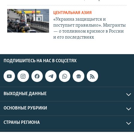
ЦЕНТРАЛЬНАЯ АЗИЯ
«Украина защищается и
поступает правильно». Мигранты
— о топливном кризисе в России
и его последствиях
ПОДПИШИТЕСЬ НА НАС В СОЦСЕТЯХ
ВЫХОДНЫЕ ДАННЫЕ
ОСНОВНЫЕ РУБРИКИ
СТРАНЫ РЕГИОНА