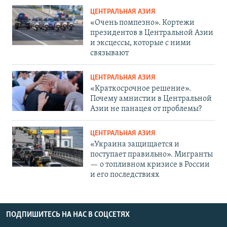
ЦЕНТРАЛЬНАЯ АЗИЯ
«Очень помпезно». Кортежи
президентов в Центральной Азии
и эксцессы, которые с ними
связывают
ЦЕНТРАЛЬНАЯ АЗИЯ
«Краткосрочное решение».
Почему амнистии в Центральной
Азии не панацея от проблемы?
ЦЕНТРАЛЬНАЯ АЗИЯ
«Украина защищается и
поступает правильно». Мигранты
— о топливном кризисе в России
и его последствиях
ПОДПИШИТЕСЬ НА НАС В СОЦСЕТЯХ