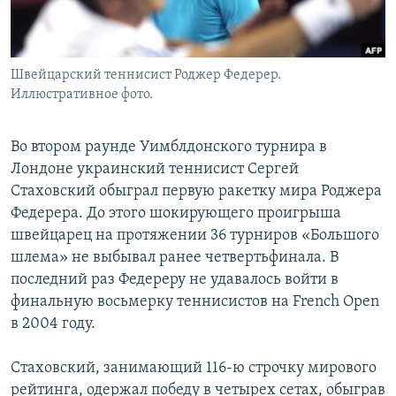
Швейцарский теннисист Роджер Федерер.
Иллюстративное фото.
Во втором раунде Уимблдонского турнира в
Лондоне украинский теннисист Сергей
Стаховский обыграл первую ракетку мира Роджера
Федерера. До этого шокирующего проигрыша
швейцарец на протяжении 36 турниров «Большого
шлема» не выбывал ранее четвертьфинала. В
последний раз Федереру не удавалось войти в
финальную восьмерку теннисистов на French Open
в 2004 году.
Стаховский, занимающий 116-ю строчку мирового
рейтинга, одержал победу в четырех сетах, обыграв