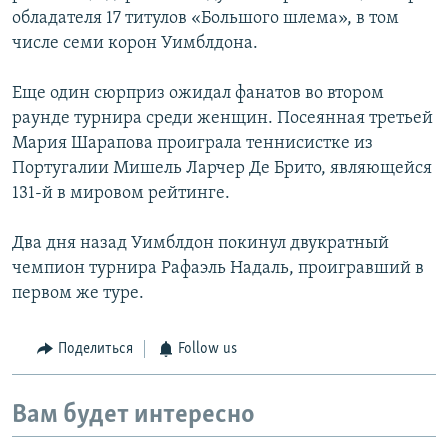
обладателя 17 титулов «Большого шлема», в том
числе семи корон Уимблдона.
Еще один сюрприз ожидал фанатов во втором
раунде турнира среди женщин. Посеянная третьей
Мария Шарапова проиграла теннисистке из
Португалии Мишель Ларчер Де Брито, являющейся
131-й в мировом рейтинге.
Два дня назад Уимблдон покинул двукратный
чемпион турнира Рафаэль Надаль, проигравший в
первом же туре.
Поделиться
Follow us
Вам будет интересно