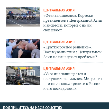
ЦЕНТРАЛЬНАЯ АЗИЯ
«Очень помпезно». Кортежи
президентов в Центральной Азии
и эксцессы, которые с ними
связывают
ЦЕНТРАЛЬНАЯ АЗИЯ
«Краткосрочное решение».
Почему амнистии в Центральной
Азии не панацея от проблемы?
ЦЕНТРАЛЬНАЯ АЗИЯ
«Украина защищается и
поступает правильно». Мигранты
— о топливном кризисе в России
и его последствиях
ПОДПИШИТЕСЬ НА НАС В СОЦСЕТЯХ