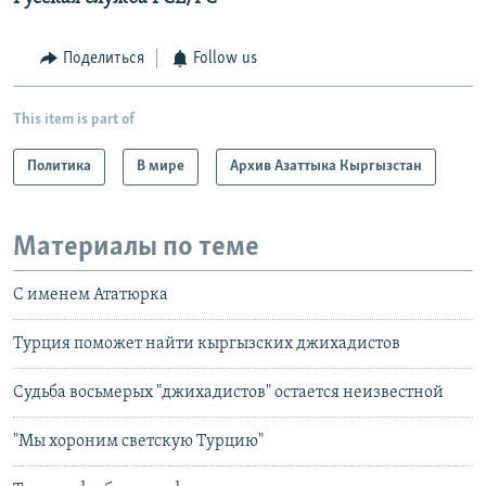
Поделиться
Follow us
This item is part of
Политика
В мире
Архив Азаттыка Кыргызстан
Материалы по теме
С именем Ататюрка
Турция поможет найти кыргызских джихадистов
Судьба восьмерых "джихадистов" остается неизвестной
"Мы хороним светскую Турцию"