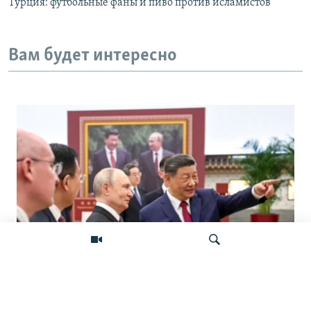
Турция: футбольные фаны и пиво против исламистов
Вам будет интересно
«Ось потрясений». Китай, Россия,
Иран, Северная Корея и их
Искать