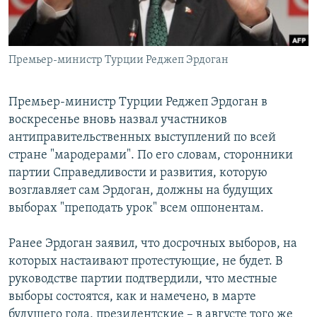
Премьер-министр Турции Реджеп Эрдоган
Премьер-министр Турции Реджеп Эрдоган в
воскресенье вновь назвал участников
антиправительственных выступлений по всей
стране "мародерами". По его словам, сторонники
партии Справедливости и развития, которую
возглавляет сам Эрдоган, должны на будущих
выборах "преподать урок" всем оппонентам.
Ранее Эрдоган заявил, что досрочных выборов, на
которых настаивают протестующие, не будет. В
руководстве партии подтвердили, что местные
выборы состоятся, как и намечено, в марте
будущего года, президентские – в августе того же