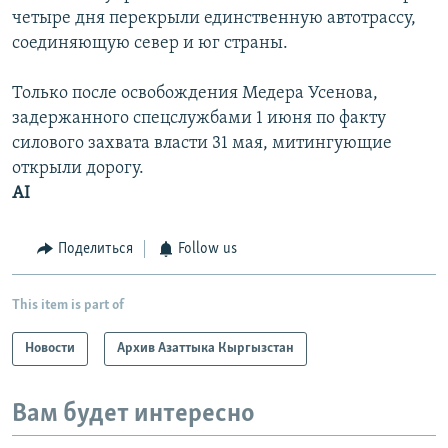
четыре дня перекрыли единственную автотрассу,
соединяющую север и юг страны.
Только после освобождения Медера Усенова,
задержанного спецслужбами 1 июня по факту
силового захвата власти 31 мая, митингующие
открыли дорогу.
AI
Поделиться
Follow us
This item is part of
Новости
Архив Азаттыка Кыргызстан
Вам будет интересно