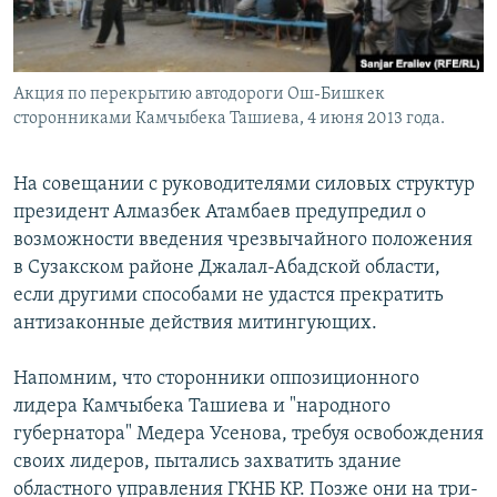
Акция по перекрытию автодороги Ош-Бишкек
сторонниками Камчыбека Ташиева, 4 июня 2013 года.
На совещании с руководителями силовых структур
президент Алмазбек Атамбаев предупредил о
возможности введения чрезвычайного положения
в Сузакском районе Джалал-Абадской области,
если другими способами не удастся прекратить
антизаконные действия митингующих.
Напомним, что сторонники оппозиционного
лидера Камчыбека Ташиева и "народного
губернатора" Медера Усенова, требуя освобождения
своих лидеров, пытались захватить здание
областного управления ГКНБ КР. Позже они на три-