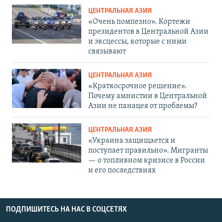
ЦЕНТРАЛЬНАЯ АЗИЯ
«Очень помпезно». Кортежи
президентов в Центральной Азии
и эксцессы, которые с ними
связывают
ЦЕНТРАЛЬНАЯ АЗИЯ
«Краткосрочное решение».
Почему амнистии в Центральной
Азии не панацея от проблемы?
ЦЕНТРАЛЬНАЯ АЗИЯ
«Украина защищается и
поступает правильно». Мигранты
— о топливном кризисе в России
и его последствиях
ПОДПИШИТЕСЬ НА НАС В СОЦСЕТЯХ