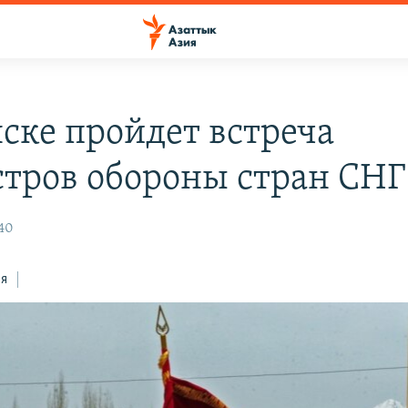
ске пройдет встреча
тров обороны стран СНГ
:40
ся