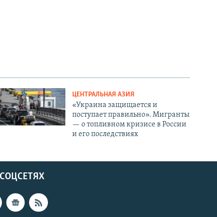
ЦЕНТРАЛЬНАЯ АЗИЯ
«Украина защищается и
поступает правильно». Мигранты
— о топливном кризисе в России
и его последствиях
 СОЦСЕТЯХ