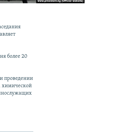
аседания
авляет
ня более 20
и проведении
, химической
еннослужащих