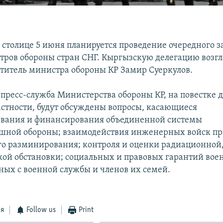
й столице 5 июня планируется проведение очередного з
тров обороны стран СНГ. Кыргызскую делегацию возгл
титель министра обороны КР Замир Суеркулов.
 пресс-служба Министерства обороны КР, на повестке д
частности, будут обсуждены вопросы, касающиеся
ования и финансирования объединенной системы
шной обороны; взаимодействия инженерных войск пр
о разминирования; контроля и оценки радиационной
кой обстановки; социальных и правовых гарантий во
нных с военной службы и членов их семей.
ся
Follow us
Print