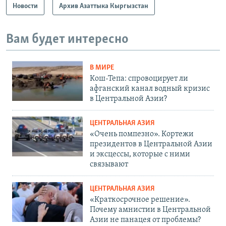
Новости
Архив Азаттыка Кыргызстан
Вам будет интересно
В МИРЕ
Кош-Тепа: спровоцирует ли
афганский канал водный кризис
в Центральной Азии?
ЦЕНТРАЛЬНАЯ АЗИЯ
«Очень помпезно». Кортежи
президентов в Центральной Азии
и эксцессы, которые с ними
связывают
ЦЕНТРАЛЬНАЯ АЗИЯ
«Краткосрочное решение».
Почему амнистии в Центральной
Азии не панацея от проблемы?