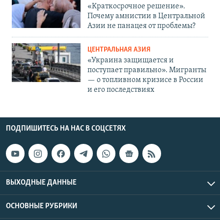
«Краткосрочное решение».
Почему амнистии в Центральной
Азии не панацея от проблемы?
ЦЕНТРАЛЬНАЯ АЗИЯ
«Украина защищается и
поступает правильно». Мигранты
— о топливном кризисе в России
и его последствиях
ПОДПИШИТЕСЬ НА НАС В СОЦСЕТЯХ
ВЫХОДНЫЕ ДАННЫЕ
ОСНОВНЫЕ РУБРИКИ