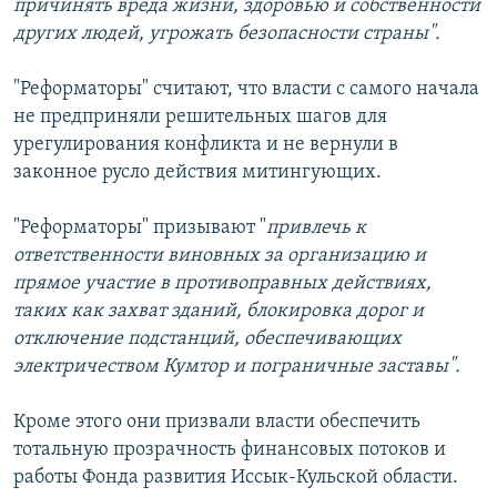
причинять вреда жизни, здоровью и собственности
других людей, угрожать безопасности страны".
"Реформаторы" считают, что власти с самого начала
не предприняли решительных шагов для
урегулирования конфликта и не вернули в
законное русло действия митингующих.
"Реформаторы" призывают "
привлечь к
ответственности виновных за организацию и
прямое участие в противоправных действиях,
таких как захват зданий, блокировка дорог и
отключение подстанций, обеспечивающих
электричеством Кумтор и пограничные заставы".
Кроме этого они призвали власти обеспечить
тотальную прозрачность финансовых потоков и
работы Фонда развития Иссык-Кульской области.