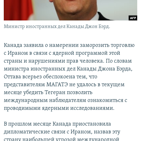
Министр иностранных дел Канады Джон Бэрд.
Канада заявила о намерении заморозить торговлю
с Ираном в связи с ядерной программой этой
страны и нарушениями прав человека. По словам
министра иностранных дел Канады Джона Бэрда,
Оттава всерьез обеспокоена тем, что
представителям МАГАТЭ не удалось в текущем
месяце убедить Тегеран позволить
международным наблюдателям ознакомиться с
проводимыми ядерными исследованиями.
В прошлом месяце Канада приостановила
дипломатические связи с Ираном, назвав эту
страну наибольшей угрозой международной