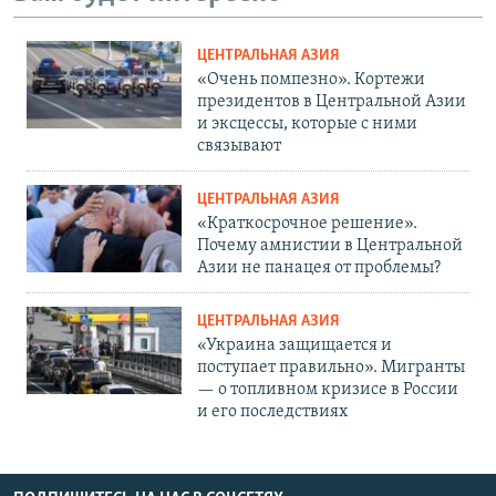
ЦЕНТРАЛЬНАЯ АЗИЯ
«Очень помпезно». Кортежи
президентов в Центральной Азии
и эксцессы, которые с ними
связывают
ЦЕНТРАЛЬНАЯ АЗИЯ
«Краткосрочное решение».
Почему амнистии в Центральной
Азии не панацея от проблемы?
ЦЕНТРАЛЬНАЯ АЗИЯ
«Украина защищается и
поступает правильно». Мигранты
— о топливном кризисе в России
и его последствиях