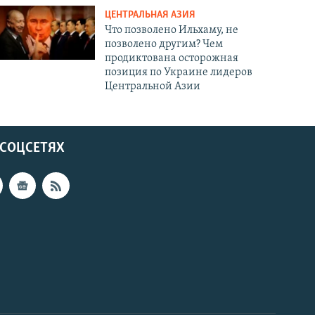
ЦЕНТРАЛЬНАЯ АЗИЯ
Что позволено Ильхаму, не
позволено другим? Чем
продиктована осторожная
позиция по Украине лидеров
Центральной Азии
 СОЦСЕТЯХ