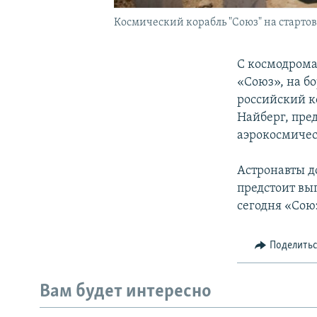
Космический корабль "Союз" на стартов
С космодрома
«Союз», на б
российский к
Найберг, пре
аэрокосмичес
Астронавты д
предстоит вы
сегодня «Сою
Поделить
Вам будет интересно