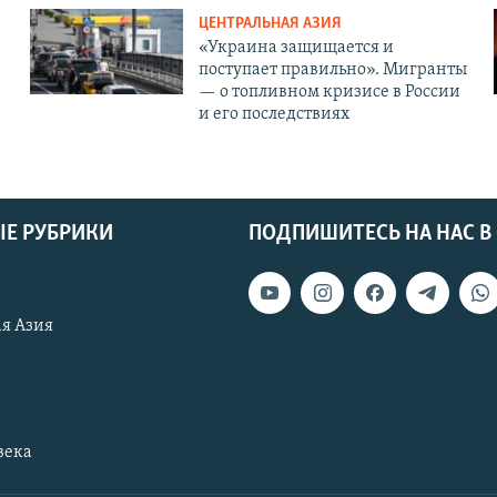
ЦЕНТРАЛЬНАЯ АЗИЯ
«Украина защищается и
поступает правильно». Мигранты
— о топливном кризисе в России
и его последствиях
Е РУБРИКИ
ПОДПИШИТЕСЬ НА НАС В
я Азия
века