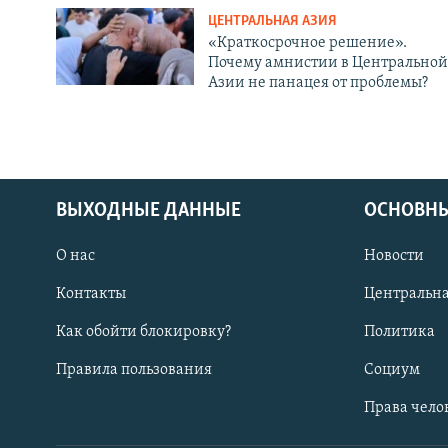
ЦЕНТРАЛЬНАЯ АЗИЯ
«Краткосрочное решение».
Почему амнистии в Центральной
Азии не панацея от проблемы?
ВЫХОДНЫЕ ДАННЫЕ
ОСНОВНЫ
О нас
Новости
Контакты
Центральна
Как обойти блокировку?
Политика
Правила пользования
Социум
Права чело