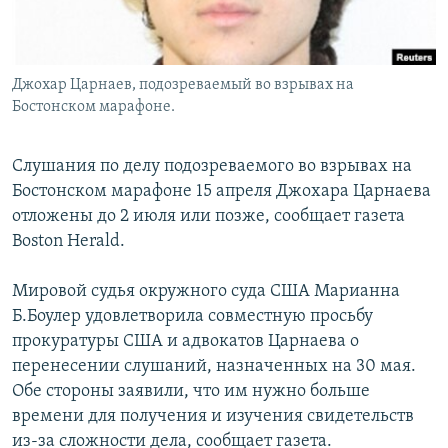
Джохар Царнаев, подозреваемый во взрывах на
Бостонском марафоне.
Слушания по делу подозреваемого во взрывах на
Бостонском марафоне 15 апреля Джохара Царнаева
отложены до 2 июля или позже, сообщает газета
Boston Herald.
Мировой судья окружного суда США Марианна
Б.Боулер удовлетворила совместную просьбу
прокуратуры США и адвокатов Царнаева о
перенесении слушаний, назначенных на 30 мая.
Обе стороны заявили, что им нужно больше
времени для получения и изучения свидетельств
из-за сложности дела, сообщает газета.