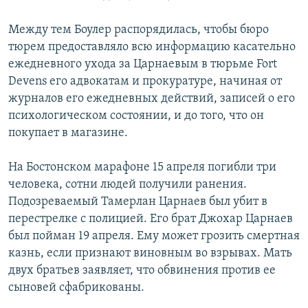
Между тем Боулер распорядилась, чтобы бюро
тюрем предоставляло всю информацию касательно
ежедневного ухода за Царнаевым в тюрьме Fort
Devens его адвокатам и прокуратуре, начиная от
журналов его ежедневных действий, записей о его
психологическом состоянии, и до того, что он
покупает в магазине.
На Бостонском марафоне 15 апреля погибли три
человека, сотни людей получили ранения.
Подозреваемый Тамерлан Царнаев был убит в
перестрелке с полицией. Его брат Джохар Царнаев
был пойман 19 апреля. Ему может грозить смертная
казнь, если признают виновным во взрывах. Мать
двух братьев заявляет, что обвинения против ее
сыновей сфабрикованы.