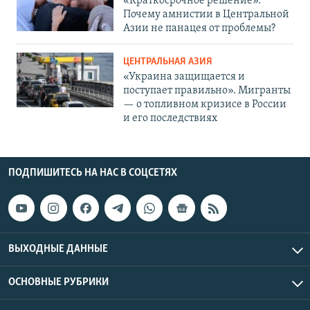
«Краткосрочное решение».
Почему амнистии в Центральной
Азии не панацея от проблемы?
ЦЕНТРАЛЬНАЯ АЗИЯ
«Украина защищается и
поступает правильно». Мигранты
— о топливном кризисе в России
и его последствиях
ПОДПИШИТЕСЬ НА НАС В СОЦСЕТЯХ
ВЫХОДНЫЕ ДАННЫЕ
ОСНОВНЫЕ РУБРИКИ