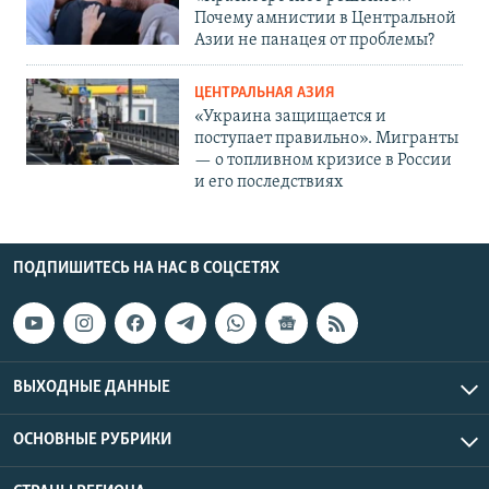
Почему амнистии в Центральной
Азии не панацея от проблемы?
ЦЕНТРАЛЬНАЯ АЗИЯ
«Украина защищается и
поступает правильно». Мигранты
— о топливном кризисе в России
и его последствиях
ПОДПИШИТЕСЬ НА НАС В СОЦСЕТЯХ
ВЫХОДНЫЕ ДАННЫЕ
ОСНОВНЫЕ РУБРИКИ