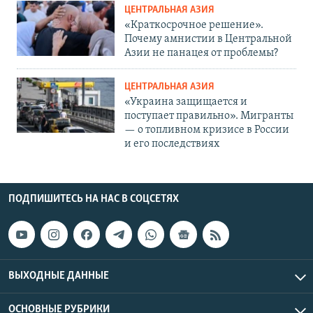
ЦЕНТРАЛЬНАЯ АЗИЯ
«Краткосрочное решение».
Почему амнистии в Центральной
Азии не панацея от проблемы?
ЦЕНТРАЛЬНАЯ АЗИЯ
«Украина защищается и
поступает правильно». Мигранты
— о топливном кризисе в России
и его последствиях
ПОДПИШИТЕСЬ НА НАС В СОЦСЕТЯХ
ВЫХОДНЫЕ ДАННЫЕ
ОСНОВНЫЕ РУБРИКИ