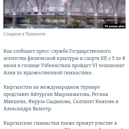
Стадион в Ташкенте
Как сообщает пресс-служба Государственного
агентства физической культуры и спорта КР, с 5 по 8
июня в столице Узбекистана пройдет VI чемпионат
Азии по художественной гимнастике.
Кыргызстан на международном турнире
представят Айтурган Мырзакматова, Регина
Мякшева, Фируза Сыдыкова, Салтанат Киязова и
Александра Вальгер.
Кыргызские гимнастки также примут участие в