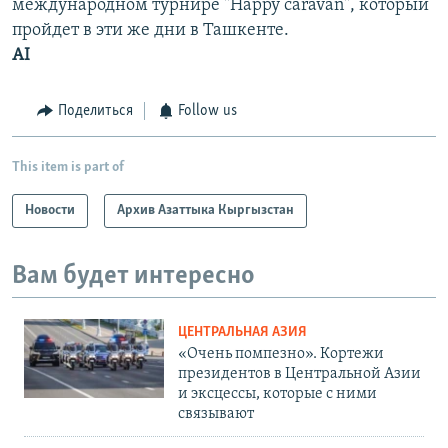
международном турнире "Happy caravan", который
пройдет в эти же дни в Ташкенте.
AI
Поделиться
Follow us
This item is part of
Новости
Архив Азаттыка Кыргызстан
Вам будет интересно
ЦЕНТРАЛЬНАЯ АЗИЯ
«Очень помпезно». Кортежи
президентов в Центральной Азии
и эксцессы, которые с ними
связывают