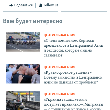
Поделиться
Follow us
Вам будет интересно
ЦЕНТРАЛЬНАЯ АЗИЯ
«Очень помпезно». Кортежи
президентов в Центральной Азии
и эксцессы, которые с ними
связывают
ЦЕНТРАЛЬНАЯ АЗИЯ
«Краткосрочное решение».
Почему амнистии в Центральной
Азии не панацея от проблемы?
ЦЕНТРАЛЬНАЯ АЗИЯ
«Украина защищается и
поступает правильно». Мигранты
— о топливном кризисе в России