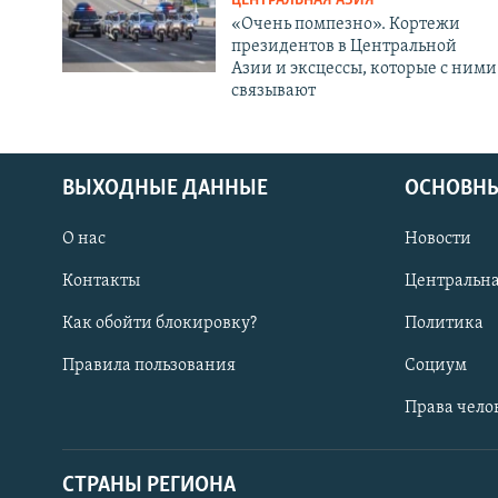
ЦЕНТРАЛЬНАЯ АЗИЯ
«Очень помпезно». Кортежи
президентов в Центральной
Азии и эксцессы, которые с ними
связывают
ВЫХОДНЫЕ ДАННЫЕ
ОСНОВНЫ
О нас
Новости
Контакты
Центральна
Как обойти блокировку?
Политика
Правила пользования
Социум
Права чело
СТРАНЫ РЕГИОНА