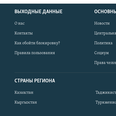
ВЫХОДНЫЕ ДАННЫЕ
ОСНОВНЫ
О нас
Новости
Контакты
Центральна
Как обойти блокировку?
Политика
Правила пользования
Социум
Права чело
СТРАНЫ РЕГИОНА
ПОДПИШИТЕСЬ НА НАС В СОЦСЕТЯХ
Казахстан
Таджикис
Кыргызстан
Туркменис
Все сайты РСЕ/РС