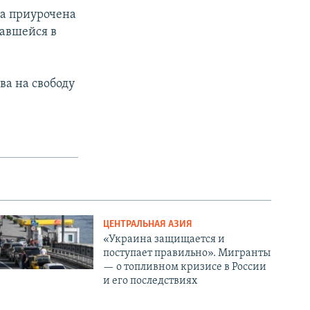
ла приурочена
авшейся в
ва на свободу
ЦЕНТРАЛЬНАЯ АЗИЯ
«Украина защищается и
поступает правильно». Мигранты
— о топливном кризисе в России
и его последствиях