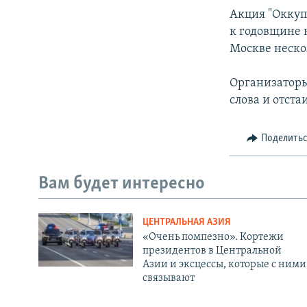
Акция "Оккуп
к годовщине 
Москве неско
Организаторы
слова и отст
Поделить
Вам будет интересно
ЦЕНТРАЛЬНАЯ АЗИЯ
«Очень помпезно». Кортежи
президентов в Центральной
Азии и эксцессы, которые с ними
связывают