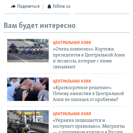
Поделиться
Follow us
Вам будет интересно
ЦЕНТРАЛЬНАЯ АЗИЯ
«Очень помпезно». Кортежи
президентов в Центральной Азии
и эксцессы, которые с ними
связывают
ЦЕНТРАЛЬНАЯ АЗИЯ
«Краткосрочное решение».
Почему амнистии в Центральной
Азии не панацея от проблемы?
ЦЕНТРАЛЬНАЯ АЗИЯ
«Украина защищается и
поступает правильно». Мигранты
— о топливном кризисе в России