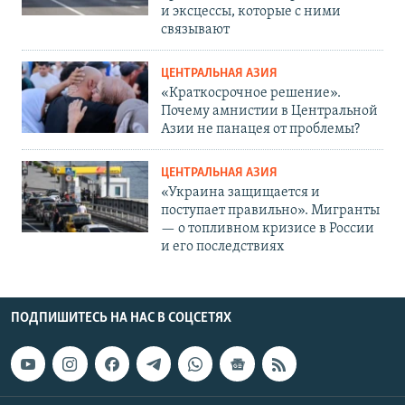
и эксцессы, которые с ними
связывают
ЦЕНТРАЛЬНАЯ АЗИЯ
«Краткосрочное решение».
Почему амнистии в Центральной
Азии не панацея от проблемы?
ЦЕНТРАЛЬНАЯ АЗИЯ
«Украина защищается и
поступает правильно». Мигранты
— о топливном кризисе в России
и его последствиях
ПОДПИШИТЕСЬ НА НАС В СОЦСЕТЯХ