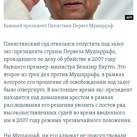
Бывший президент Пакистана Первез Мушарраф.
Пакистанский суд отказался отпустить под залог
экс-президента страны Первеза Мушаррафа,
проходящего по делу об убийстве в 2007 году
бывшего премьер-министра Беназир Бхутто. Это
второе из трех дел против Мушаррафа, в рамках
которого его прошение об освобождении под залог
было отвергнуто. В настоящее время экс-президент
находится под домашним арестом в рамках
расследования его решения уволить с постов ряд
высокопоставленных судей во время введенного
им в 2007 году режима чрезвычайного положения.
Ни Мушарраф, ни его адвокат не присутствовали