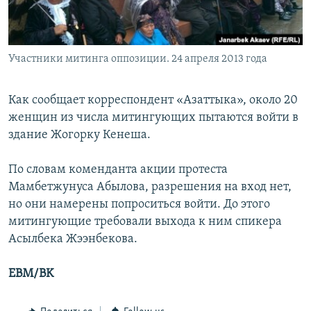
Участники митинга оппозиции. 24 апреля 2013 года
Как сообщает корреспондент «Азаттыка», около 20
женщин из числа митингующих пытаются войти в
здание Жогорку Кенеша.
По словам коменданта акции протеста
Мамбетжунуса Абылова, разрешения на вход нет,
но они намерены попроситься войти. До этого
митингующие требовали выхода к ним спикера
Асылбека Жээнбекова.
EBM/BK