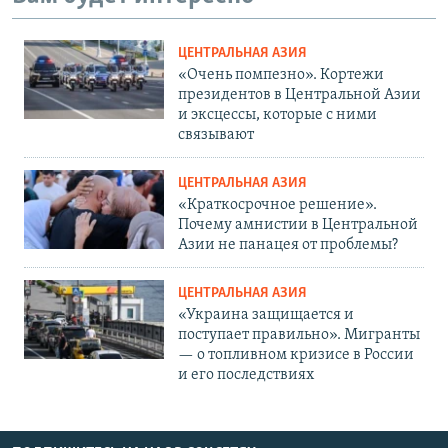
ЦЕНТРАЛЬНАЯ АЗИЯ
«Очень помпезно». Кортежи
президентов в Центральной Азии
и эксцессы, которые с ними
связывают
ЦЕНТРАЛЬНАЯ АЗИЯ
«Краткосрочное решение».
Почему амнистии в Центральной
Азии не панацея от проблемы?
ЦЕНТРАЛЬНАЯ АЗИЯ
«Украина защищается и
поступает правильно». Мигранты
— о топливном кризисе в России
и его последствиях