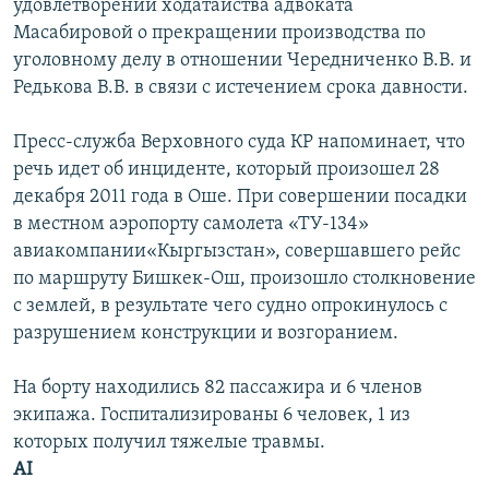
удовлетворении ходатайства адвоката
Масабировой о прекращении производства по
уголовному делу в отношении Чередниченко В.В. и
Редькова В.В. в связи с истечением срока давности.
Пресс-служба Верховного суда КР напоминает, что
речь идет об инциденте, который произошел 28
декабря 2011 года в Оше. При совершении посадки
в местном аэропорту самолета «ТУ-134»
авиакомпании«Кыргызстан», совершавшего рейс
по маршруту Бишкек-Ош, произошло столкновение
с землей, в результате чего судно опрокинулось с
разрушением конструкции и возгоранием.
На борту находились 82 пассажира и 6 членов
экипажа. Госпитализированы 6 человек, 1 из
которых получил тяжелые травмы.
AI