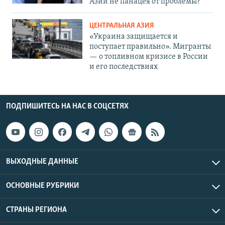
Азии не панацея от проблемы?
ЦЕНТРАЛЬНАЯ АЗИЯ
«Украина защищается и
поступает правильно». Мигранты
— о топливном кризисе в России
и его последствиях
ПОДПИШИТЕСЬ НА НАС В СОЦСЕТЯХ
ВЫХОДНЫЕ ДАННЫЕ
ОСНОВНЫЕ РУБРИКИ
СТРАНЫ РЕГИОНА