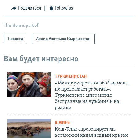
Поделиться
Follow us
This item is part of
Новости
Архив Азаттыка Кыргызстан
Вам будет интересно
ТУРКМЕНИСТАН
«Может умереть в любой момент,
но продолжает работать».
Туркменские мигрантки:
бесправные на чужбине и на
родине
В МИРЕ
Кош-Тепа: спровоцирует ли
афганский канал водный кризис