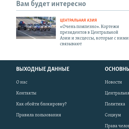
Вам будет интересно
ЦЕНТРАЛЬНАЯ АЗИЯ
«Очень помпезно». Кортежи
президентов в Центральной
Азии и эксцессы, которые с ними
связывают
ВЫХОДНЫЕ ДАННЫЕ
ОСНОВНЫ
О нас
Новости
Контакты
Центральна
Как обойти блокировку?
Политика
Правила пользования
Социум
Права чело