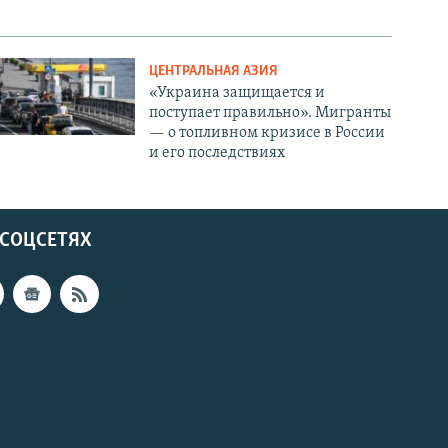
ЦЕНТРАЛЬНАЯ АЗИЯ
«Украина защищается и
поступает правильно». Мигранты
— о топливном кризисе в России
и его последствиях
 СОЦСЕТЯХ