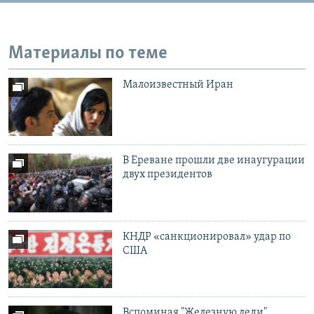
Материалы по теме
Малоизвестный Иран
В Ереване прошли две инаугурации
двух президентов
КНДР «санкционировал» удар по
США
Вспоминая "Железную леди"