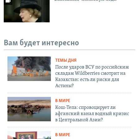
Вам будет интересно
ТЕМЫ ДНЯ
После ударов ВСУ по российским
складам Wildberries смотрит на
Казахстан: есть ли риски для
Астаны?
В МИРЕ
Кош-Тепа: спровоцирует ли
афганский канал водный кризис
в Центральной Азии?
В МИРЕ