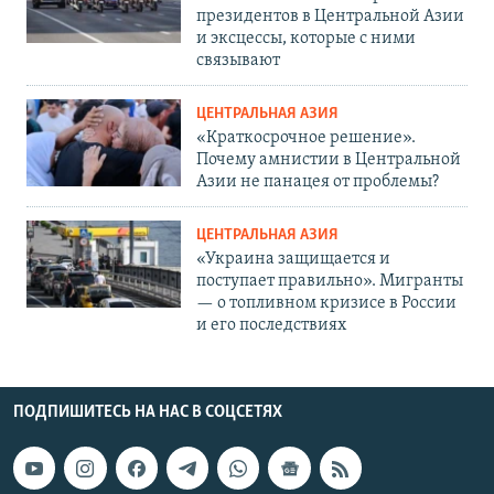
президентов в Центральной Азии
и эксцессы, которые с ними
связывают
ЦЕНТРАЛЬНАЯ АЗИЯ
«Краткосрочное решение».
Почему амнистии в Центральной
Азии не панацея от проблемы?
ЦЕНТРАЛЬНАЯ АЗИЯ
«Украина защищается и
поступает правильно». Мигранты
— о топливном кризисе в России
и его последствиях
ПОДПИШИТЕСЬ НА НАС В СОЦСЕТЯХ