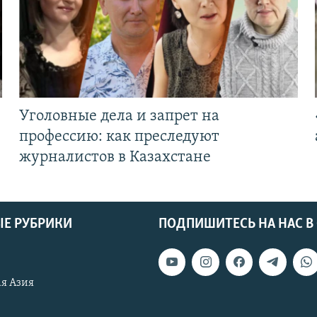
Уголовные дела и запрет на
профессию: как преследуют
журналистов в Казахстане
Е РУБРИКИ
ПОДПИШИТЕСЬ НА НАС В
я Азия