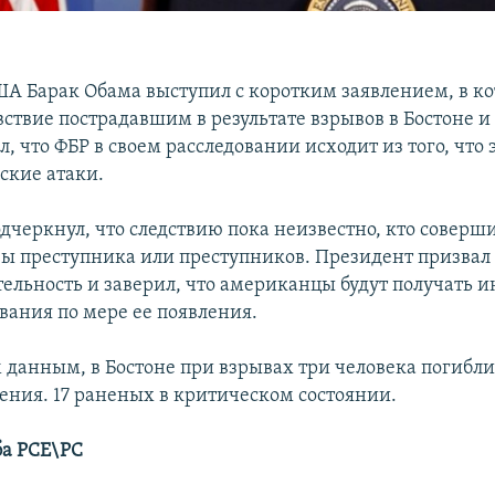
А Барак Обама выступил с коротким заявлением, в к
вствие пострадавшим в результате взрывов в Бостоне и
, что ФБР в своем расследовании исходит из того, что 
ские атаки.
дчеркнул, что следствию пока неизвестно, кто соверш
ы преступника или преступников. Президент призвал
тельность и заверил, что американцы будут получать 
вания по мере ее появления.
 данным, в Бостоне при взрывах три человека погибли 
ения. 17 раненых в критическом состоянии.
ба РСЕ\РС