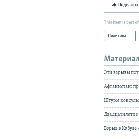
Поделить
This item is part of
Политика
Материал
Эти взрывы потр
Афганистан: пр
Штурм консульс
Двадцатилетие 
Взрыв в Кабуле 