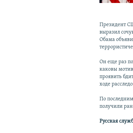
Президент СШ
выразил сочу
Обама объявил
террористиче
Он еще раз по
каковы мотив
проявить бди
ходе расследо
По последним
получили ран
Русская служ