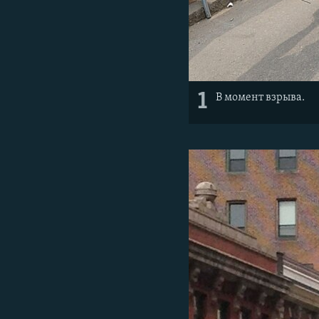
1
В момент взрыва.