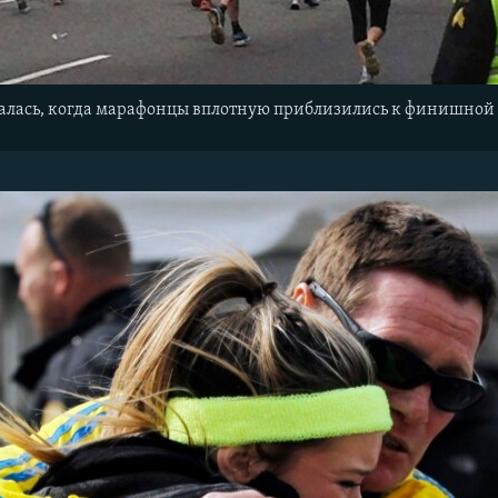
валась, когда марафонцы вплотную приблизились к финишной