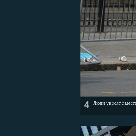
4
Люди уносят с мест