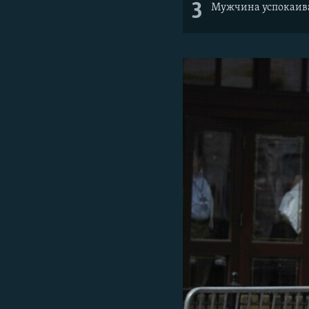
3
Мужчина успокаивае