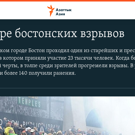
ре бостонских взрывов
ском городе Бостон проходил один из старейших и пр
в котором приняли участие 23 тысячи человек. Когда 
черты, в толпе среди зрителей прогремели взрывы. В 
 и более 140 получили ранения.