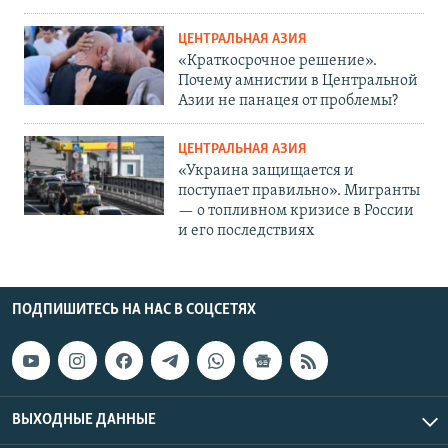
ЦЕНТРАЛЬНАЯ АЗИЯ
«Краткосрочное решение».
Почему амнистии в Центральной
Азии не панацея от проблемы?
ЦЕНТРАЛЬНАЯ АЗИЯ
«Украина защищается и
поступает правильно». Мигранты
— о топливном кризисе в России
и его последствиях
ПОДПИШИТЕСЬ НА НАС В СОЦСЕТЯХ
ВЫХОДНЫЕ ДАННЫЕ