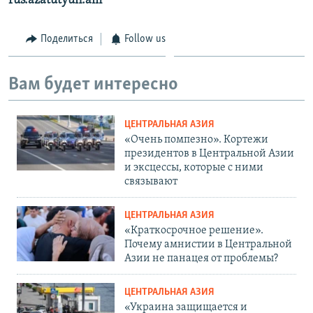
rus.azatutyun.am
Поделиться
Follow us
Вам будет интересно
ЦЕНТРАЛЬНАЯ АЗИЯ
«Очень помпезно». Кортежи
президентов в Центральной Азии
и эксцессы, которые с ними
связывают
ЦЕНТРАЛЬНАЯ АЗИЯ
«Краткосрочное решение».
Почему амнистии в Центральной
Азии не панацея от проблемы?
ЦЕНТРАЛЬНАЯ АЗИЯ
«Украина защищается и